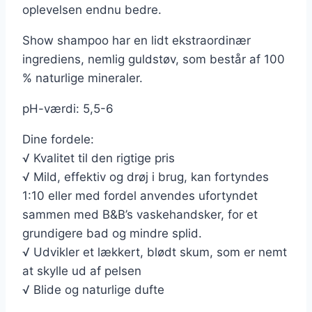
oplevelsen endnu bedre.
Show shampoo har en lidt ekstraordinær
ingrediens, nemlig guldstøv, som består af 100
% naturlige mineraler.
​pH-værdi: 5,5-6
Dine fordele:
√ Kvalitet til den rigtige pris
√ Mild, effektiv og drøj i brug, kan fortyndes
1:10 eller med fordel anvendes ufortyndet
sammen med B&B’s vaskehandsker, for et
grundigere bad og mindre splid.
√ Udvikler et lækkert, blødt skum, som er nemt
at skylle ud af pelsen
√ Blide og naturlige dufte