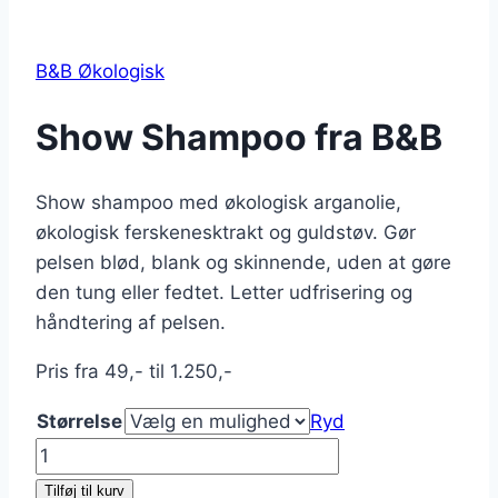
B&B Økologisk
Show Shampoo fra B&B
Show shampoo med økologisk arganolie,
økologisk ferskenesktrakt og guldstøv. Gør
pelsen blød, blank og skinnende, uden at gøre
den tung eller fedtet. Letter udfrisering og
håndtering af pelsen.
Pris fra 49,- til 1.250,-
Størrelse
Ryd
Show
Shampoo
Tilføj til kurv