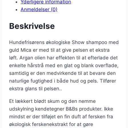
Yderligere information
Anmeldelser (0)
Beskrivelse
Hundefrisørens økologiske Show shampoo med
guld Mica er med til at give pelsen et ekstra
løft. Argan olien har effekten til at efterlade det
enkelte hårstrå med en glat og blank overflade,
samtidig er den medvirkende til at bevare den
naturlige fugtighed i både hud og pels. Tilfører
ekstra glans til pelsen..
Et lækkert blødt skum og den nemme
udskylning kendetegner B&Bs produkter. Ikke
mindst er der tilføjet en fin duft af fersken fra
økologisk ferskenekstrakt for at gøre