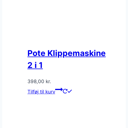
Pote Klippemaskine
2 i 1
398,00
kr.
Tilføj til kurv