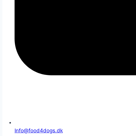
Info@food4dogs.dk